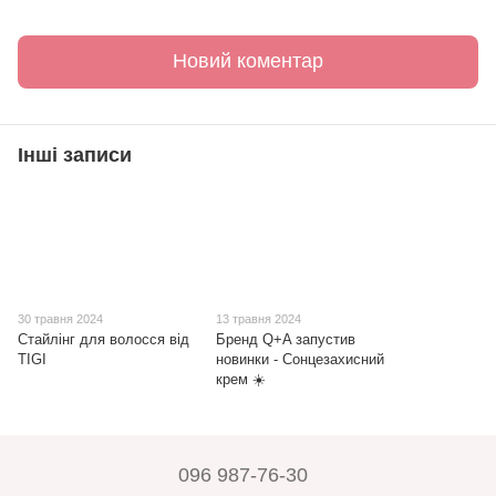
Новий коментар
Інші записи
30 травня 2024
13 травня 2024
Стайлінг для волосся від
Бренд Q+A запустив
TIGI
новинки - Сонцезахисний
крем ☀️
096 987-76-30