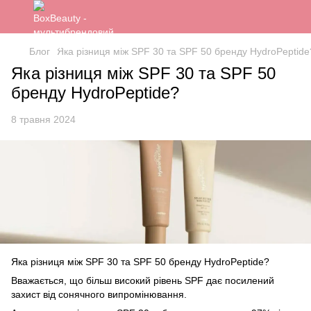
Блог
Яка різниця між SPF 30 та SPF 50 бренду HydroPeptide
Яка різниця між SPF 30 та SPF 50
бренду HydroPeptide?
8 травня 2024
Яка різниця між SPF 30 та SPF 50 бренду HydroPeptide?
Вважається, що більш високий рівень SPF дає посилений
захист від сонячного випромінювання.