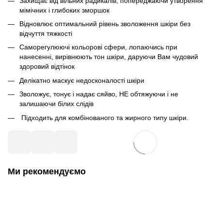
Захищає від вільних радикалів, попереджаючи утворення
мімічних і глибоких зморшок
Відновлює оптимальний рівень зволоження шкіри без
відчуття тяжкості
Саморегулюючі кольорові сфери, лопаючись при
нанесенні, вирівнюють тон шкіри, даруючи Вам чудовий
здоровий відтінок
Делікатно маскує недосконалості шкіри
Зволожує, тонує і надає сяйво, НЕ обтяжуючи і не
залишаючи білих слідів
Підходить для комбінованого та жирного типу шкіри.
Ми рекомендуємо