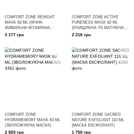
COMFORT ZONE RENIGHT
COMFORT ZONE ACTIVE
MASK 60 ML (НІЧНА
PURENESS MASK 60 ML
ЖИВИЛЬНА ВІТАМІННА
(ОЧИЩУЮЧА ТА МАТУЮЧА
МАСКА)
МАСКА)
3 177 грн
2 216 грн
COMFORT ZONE
COMFORT ZONE SACRED
HYDRAMEMORY MASK 60 ML
NATURE EXFOLIANT 110 ML
(ЗВОЛОЖУЮЧА МАСКА)
(МАСКА ЕКСФОЛІАНТ)
2 503 грн
1 750 грн