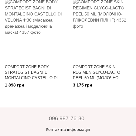
COMFORT ZONE BODY
COMFORT ZONE SKIN
STRATEGIST BAGNI DI
REGIMEN GLYCO-LACTO
MONTALCINO CASTELLO DI
PEEL 50 ML (МОЛОЧНО-
VELONA 4*30 (Масажна
ГЛІКОЛЕВИЙ ПІЛІНГ)
1 898 грн
3 175 грн
дренажна і моделююча маска)
096 987-76-30
Контактна інформація