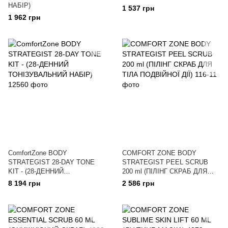
НАБІР)
1 537 грн
1 962 грн
ComfortZone BODY
COMFORT ZONE BODY
STRATEGIST 28-DAY TONE
STRATEGIST PEEL SCRUB
KIT - (28-ДЕННИЙ
200 ml (ПІЛІНГ СКРАБ ДЛЯ
ТОНІЗУВАЛЬНИЙ НАБІР)
ТІЛА ПОДВІЙНОЇ ДІЇ)
8 194 грн
2 586 грн