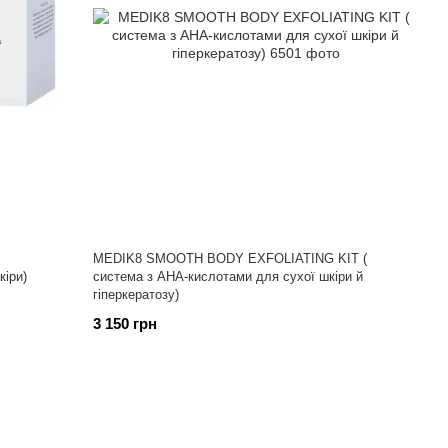
MEDIK8 SMOOTH BODY EXFOLIATING KIT (
кіри)
система з АНА-кислотами для сухої шкіри й
гіперкератозу)
3 150 грн