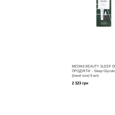
MEDIK8 BEAUTY SLEEP D
ПРОДУКТИ: - Sleep Glycolic 30 мл - Hydr8
(travel size) 8 мл)
2 323 грн