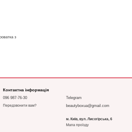
оватка з
Контактна інформація
096 987-76-30
Telegram
beautyboxua@gmail.com
Передзвонити вам?
м. Київ, вул. Лисогірська, 6
Мапа проїзду