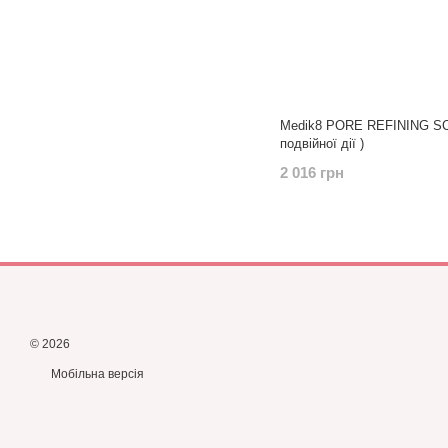
Medik8 PORE REFINING SC
подвійної дії )
2 016 грн
© 2026
Мобільна версія