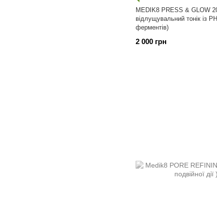
MEDIK8 PRESS & GLOW 20
відлущувальний тонік із Р
ферментів)
2 000 грн