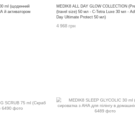
0 ml (щоденний
MEDIK8 ALL DAY GLOW COLLECTION (Pre
НА й активатором
(travel size) 50 мл - C-Tetra Luxe 30 мл - Advanced
Day Ultimate Protect 50 мл)
4 968 грн