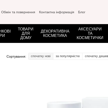
Обмін та повернення
Контактна інформація
Блог
ТОВАРИ
АКСЕСУАРИ
НКОВІ
ДЕКОРАТИВНА
ДЛЯ
ТА
РИ
КОСМЕТИКА
ДОМУ
КОСМЕТИЧКИ
спочатку нові
за популярністю
спочатку деше
Сортування: