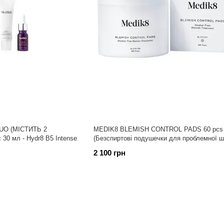
UO (МІСТИТЬ 2
MEDIK8 BLEMISH CONTROL PADS 60 pcs
 B5 Intense
(Безспиртові подушечки для проблемної ш
2 100 грн