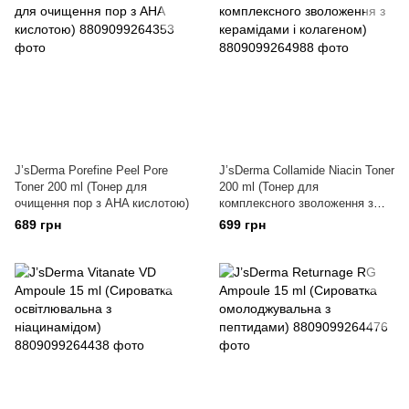
J’sDerma Porefine Peel Pore
J’sDerma Collamide Niacin Toner
Toner 200 ml (Тонер для
200 ml (Тонер для
очищення пор з AHA кислотою)
комплексного зволоження з
керамідами і колагеном)
689 грн
699 грн