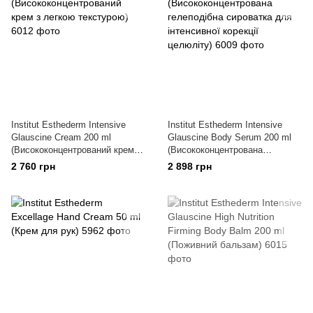
Institut Esthederm Intensive
Institut Esthederm Intensive
Glauscine Cream 200 ml
Glauscine Body Serum 200 ml
(Висококонцентрований крем з
(Висококонцентрована
легкою текстурою)
гелеподібна сироватка для
2 760 грн
2 898 грн
інтенсивної корекції целюліту)