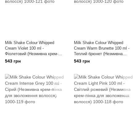
Milk Shake Colour Whipped
Milk Shake Colour Whipped
Cream Violet 100 ml -
Cream Warm Brunette 100 ml -
Фіолетовий (Незмивна крем-
Теплий брюнет (Незмивна
пінка для зволоження волосся)
крем-пінка для зволоження
543 грн
543 грн
волосся)