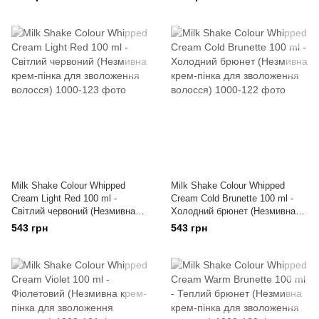
волосся)
Milk Shake Colour Whipped
Milk Shake Colour Whipped
Cream Light Red 100 ml -
Cream Cold Brunette 100 ml -
Світлий червоний (Незмивна
Холодний брюнет (Незмивна
крем-пінка для зволоження
крем-пінка для зволоження
543 грн
543 грн
волосся)
волосся)