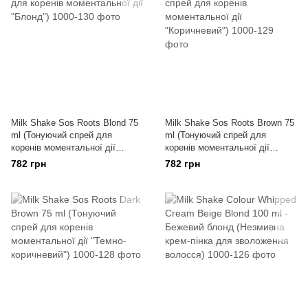
Milk Shake Sos Roots Blond 75
Milk Shake Sos Roots Brown 75
ml (Тонуючий спрей для
ml (Тонуючий спрей для
коренів моментальної дії
коренів моментальної дії
"Блонд")
"Коричневий")
782 грн
782 грн