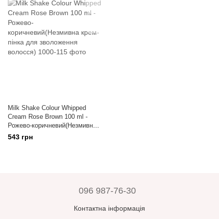
Milk Shake Colour Whipped
Cream Rose Brown 100 ml -
Рожево-коричневий(Незмивна
крем-пінка для зволоження
543 грн
волосся)
096 987-76-30
Контактна інформація