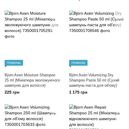
Новинка
Новинка
Bjorn Axen Moisture Shampoo
Björn Axén Volumizing Dry
25 ml (Мініатюра зволожуючого
Shampoo Paste 50 ml (Сухий
шампуню для волосся)
шампунь-паста для об'єму)
225 грн
1 175 грн