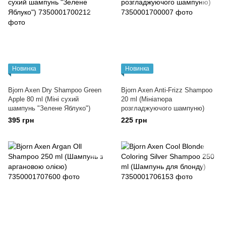
Новинка
Новинка
Bjorn Axen Dry Shampoo Green
Bjorn Axen Anti-Frizz Shampoo
Apple 80 ml (Міні сухий
20 ml (Мініатюра
шампунь "Зелене Яблуко")
розгладжуючого шампуню)
395 грн
225 грн