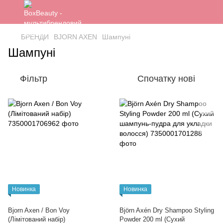
БРЕНДИ
BJORN AXEN
Шампуні
Шампуні
Фільтр
Спочатку нові
Новинка
Новинка
Bjorn Axen / Bon Voy
Björn Axén Dry Shampoo Styling
(Лімітований набір)
Powder 200 ml (Сухий