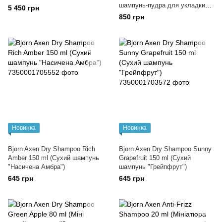
шампунь-пудра для укладки
5 450 грн
волосся)
850 грн
Новинка
Новинка
Bjorn Axen Dry Shampoo Rich
Bjorn Axen Dry Shampoo Sunny
Amber 150 ml (Сухий шампунь
Grapefruit 150 ml (Сухий
"Насичена Амбра")
шампунь "Грейпфрут")
645 грн
645 грн