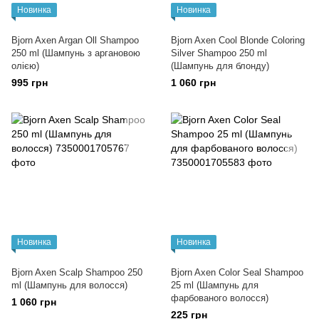
Новинка
Новинка
Bjorn Axen Argan Oll Shampoo
Bjorn Axen Cool Blonde Coloring
250 ml (Шампунь з аргановою
Silver Shampoo 250 ml
олією)
(Шампунь для блонду)
995 грн
1 060 грн
Новинка
Новинка
Bjorn Axen Scalp Shampoo 250
Bjorn Axen Color Seal Shampoo
ml (Шампунь для волосся)
25 ml (Шампунь для
фарбованого волосся)
1 060 грн
225 грн