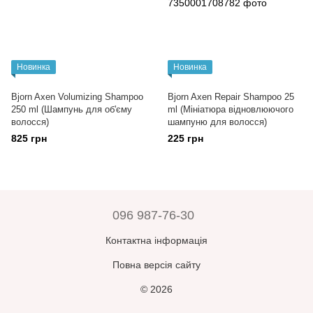
Новинка
Новинка
Bjorn Axen Volumizing Shampoo
Bjorn Axen Repair Shampoo 25
250 ml (Шампунь для об'єму
ml (Мініатюра відновлюючого
волосся)
шампуню для волосся)
825 грн
225 грн
096 987-76-30
Контактна інформація
Повна версія сайту
© 2026