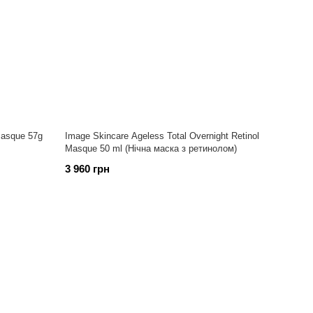
Masque 57g
Image Skincare Ageless Total Overnight Retinol
Masque 50 ml (Нічна маска з ретинолом)
3 960 грн