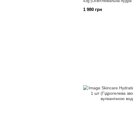
43g (Освітлювальна пудра 
1 980 грн