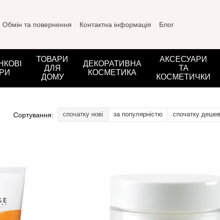
Обмін та повернення
Контактна інформація
Блог
ТОВАРИ
АКСЕСУАРИ
НКОВІ
ДЕКОРАТИВНА
ДЛЯ
ТА
РИ
КОСМЕТИКА
ДОМУ
КОСМЕТИЧКИ
спочатку нові
за популярністю
спочатку деше
Сортування: