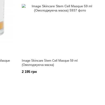
 Masque
Image Skincare Stem Cell Masque 59 ml
(Омолоджуюча маска)
2 195 грн