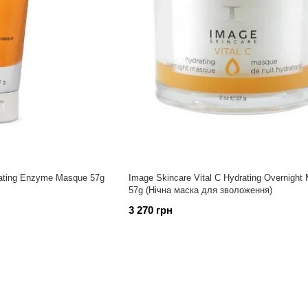
rating Enzyme Masque 57g
Image Skincare Vital C Hydrating Overnight
57g (Нічна маска для зволоження)
3 270 грн