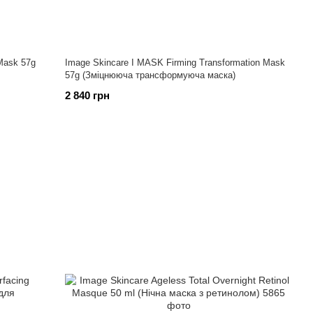
 Mask 57g
Image Skincare I MASK Firming Transformation Mask
57g (Зміцнююча трансформуюча маска)
2 840 грн