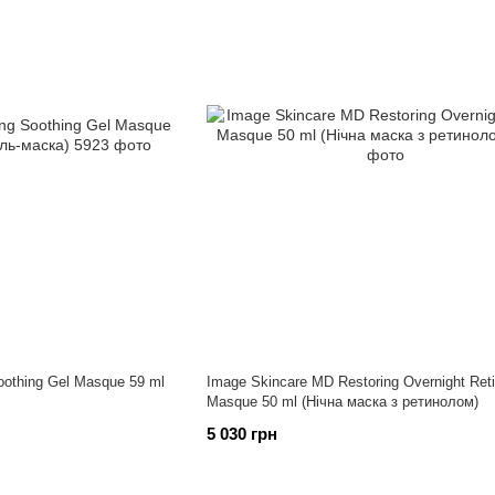
oothing Gel Masque 59 ml
Image Skincare MD Restoring Overnight Reti
Masque 50 ml (Нічна маска з ретинолом)
5 030 грн