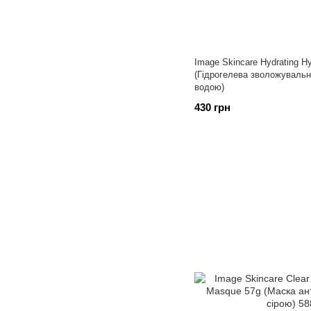
Image Skincare Hydrating H
(Гідрогелева зволожувальн
водою)
430 грн