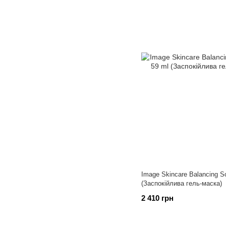
Image Skincare Balancing S
(Заспокійлива гель-маска)
2 410 грн