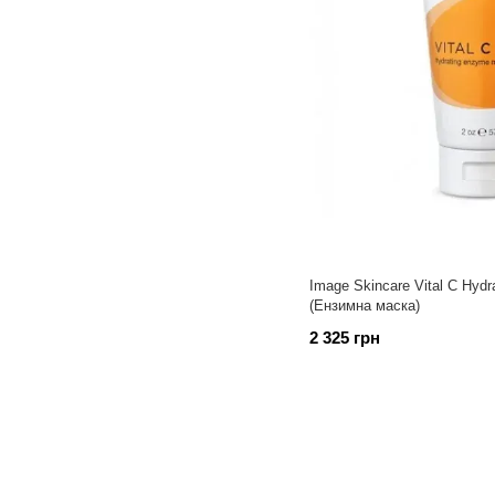
Image Skincare Vital C Hyd
(Ензимна маска)
2 325 грн