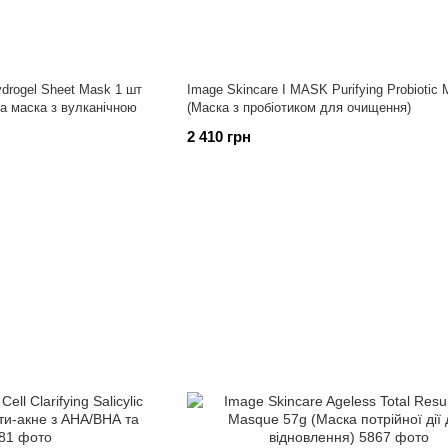
ydrogel Sheet Mask 1 шт
Image Skincare I MASK Purifying Probiotic
а маска з вулканічною
(Маска з пробіотиком для очищення)
2 410 грн