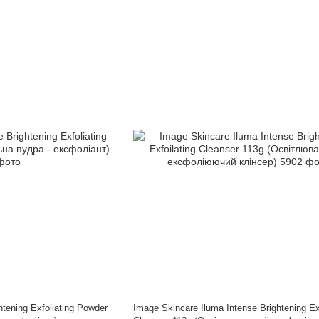
htening Exfoliating Powder
Image Skincare Iluma Intense Brightening Exf