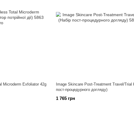
l Microderm Exfoliator 42g
Image Skincare Post-Treatment Travel/Trial 
пост-процедурного догляду)
1 765 грн