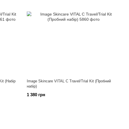
Kit (Набір
Image Skincare VITAL C Travel/Trial Kit (Пробний
набір)
1 380 грн