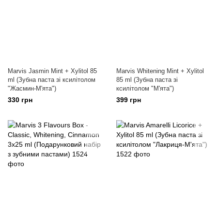
Marvis Jasmin Mint + Xylitol 85
Marvis Whitening Mint + Xylitol
ml (Зубна паста зі ксилітолом
85 ml (Зубна паста зі
"Жасмин-М'ята")
ксилітолом "М'ята")
330 грн
399 грн