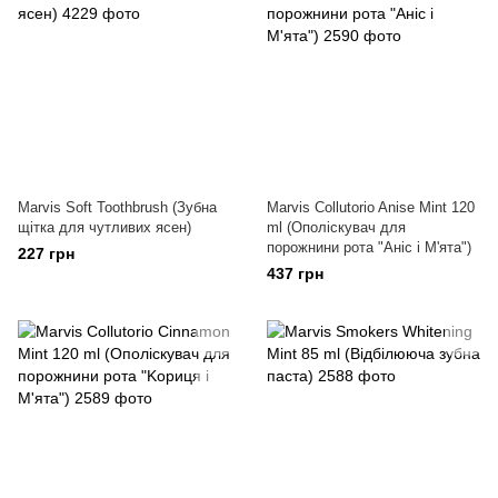
Marvis Soft Toothbrush (Зубна
Marvis Collutorio Anise Mint 120
щітка для чутливих ясен)
ml (Ополіскувач для
порожнини рота "Аніс і М'ята")
227 грн
437 грн