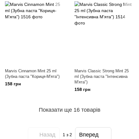
Marvis Cinnamon Mint 25 ml
Marvis Classic Strong Mint 25
(Зубна паста "Кориця-М'ята")
ml (Зубна паста "Iнтенсивна
М'ята")
158 грн
158 грн
Показати ще 16 товарів
Назад
Вперед
1
з 2