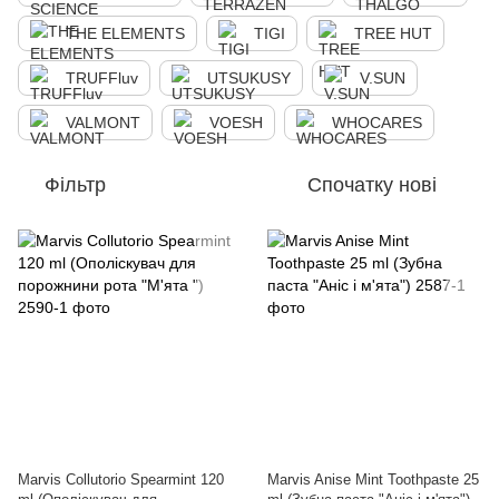
THE ELEMENTS
TIGI
TREE HUT
TRUFFluv
UTSUKUSY
V.SUN
VALMONT
VOESH
WHOCARES
Фільтр
Спочатку нові
Marvis Collutorio Spearmint 120
Marvis Anise Mint Toothpaste 25