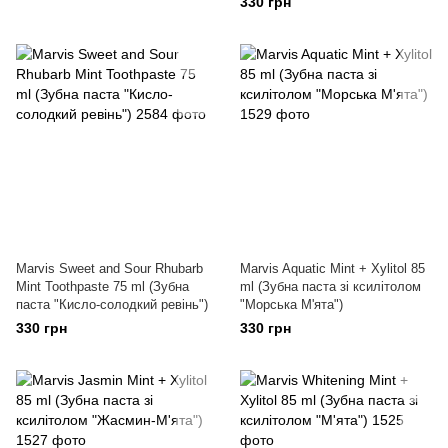
330 грн
Marvis Sweet and Sour Rhubarb
Marvis Aquatic Mint + Xylitol 85
Mint Toothpaste 75 ml (Зубна
ml (Зубна паста зі ксилітолом
паста "Кисло-солодкий ревінь")
"Морська М'ята")
330 грн
330 грн