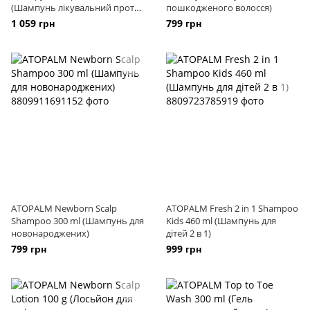
(Шампунь лікувальний проти
пошкодженого волосся)
випадіння волосся)
1 059 грн
799 грн
ATOPALM Newborn Scalp
ATOPALM Fresh 2 in 1 Shampoo
Shampoo 300 ml (Шампунь для
Kids 460 ml (Шампунь для
новонароджених)
дітей 2 в 1)
799 грн
999 грн