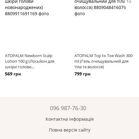
ATOPALM Newborn Scalp
ATOPALM Top to Toe Wash 300
Lotion 100 g (Лосьйон для
ml (Гель очищувальний для
шкіри голови
тіла та волосся)
новонароджених)
569 грн
799 грн
096 987-76-30
Контактна інформація
Повна версія сайту