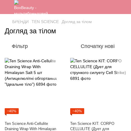
БРЕНДИ
TEN SCIENCE
Догляд за тілом
Догляд за тілом
Фільтр
Спочатку нові
−40%
−40%
Ten Science Anti-Cellulite
Ten Science KIT: CORPO
Draining Wrap With Himalayan
CELLULITE (Дует для