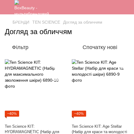
БРЕНДИ
TEN SCIENCE
Догляд за обличчям
Догляд за обличчям
Фільтр
Спочатку нові
−40%
−40%
Ten Science KIT:
Ten Science KIT: Age Stellar
HYDRAMAGNETIC (Набір для
(Набір для краси та молодості