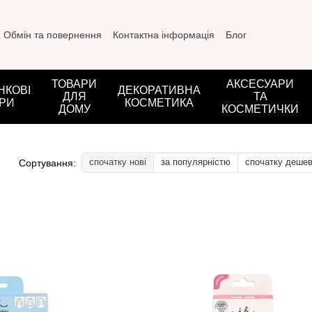
Обмін та повернення
Контактна інформація
Блог
ТОВАРИ
АКСЕСУАРИ
НКОВІ
ДЕКОРАТИВНА
ДЛЯ
ТА
РИ
КОСМЕТИКА
ДОМУ
КОСМЕТИЧКИ
спочатку нові
за популярністю
спочатку деше
Сортування: