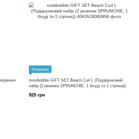
Новинка
творення
nvisibobble GIFT SET Beach Curl L (Подарунковий
набір (2 резинки SPRUNCHIE, 1 бігуді та 1 стрічка))
925 грн