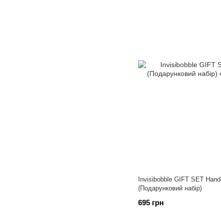
Invisibobble GIFT SET Handl
(Подарунковий набір)
695 грн