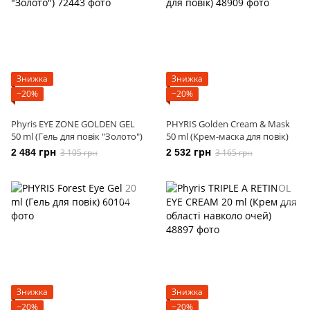
Знижка
Знижка
−20%
−20%
Phyris EYE ZONE GOLDEN GEL
PHYRIS Golden Cream & Mask
50 ml (Гель для повік "Золото")
50 ml (Крем-маска для повік)
2 484 грн
3 105 грн
2 532 грн
3 165 грн
Знижка
Знижка
−20%
−20%