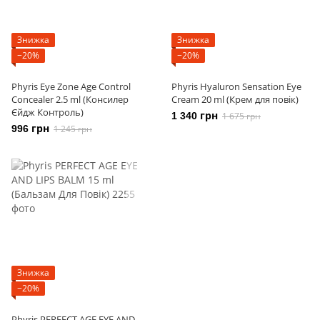
Знижка
Знижка
−20%
−20%
Phyris Eye Zone Age Control
Phyris Hyaluron Sensation Eye
Concealer 2.5 ml (Консилер
Cream 20 ml (Крем для повік)
Єйдж Контроль)
1 340 грн
1 675 грн
996 грн
1 245 грн
Знижка
−20%
Phyris PERFECT AGE EYE AND