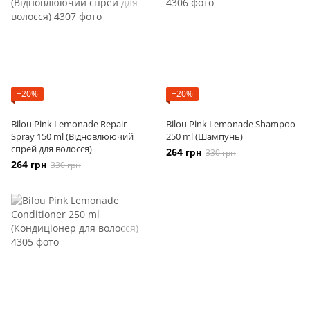
−20%
−20%
Bilou Pink Lemonade Repair
Bilou Pink Lemonade Shampoo
Spray 150 ml (Відновлюючий
250 ml (Шампунь)
спрей для волосся)
264 грн
330 грн
264 грн
330 грн