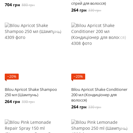
спрей для волосся)
704 грн
880 грн
264 грн
330 грн
−20%
−20%
Bilou Apricot Shake Shampoo
Bilou Apricot Shake Conditioner
250 мл (Шампунь)
200 мл (Кондиціонер для
волосся)
264 грн
330 грн
264 грн
330 грн