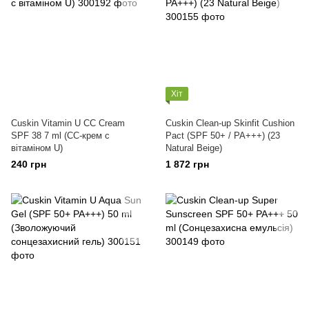
Хіт
Cuskin Vitamin U CC Cream
Cuskin Clean-up Skinfit Cushion
SPF 38 7 ml (СС-крем с
Pact (SPF 50+ / PA+++) (23
вітаміном U)
Natural Beige)
240 грн
1 872 грн