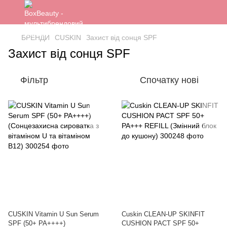
БРЕНДИ
CUSKIN
Захист від сонця SPF
Захист від сонця SPF
Фільтр
Спочатку нові
CUSKIN Vitamin U Sun Serum
Cuskin CLEAN-UP SKINFIT
SPF (50+ PA++++)
CUSHION PACT SPF 50+