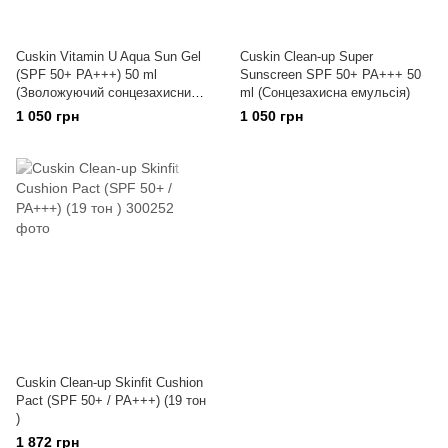
Cuskin Vitamin U Aqua Sun Gel
Cuskin Clean-up Super
(SPF 50+ PA+++) 50 ml
Sunscreen SPF 50+ PA+++ 50
(Зволожуючий сонцезахисний
ml (Сонцезахисна емульсія)
гель)
1 050 грн
1 050 грн
Cuskin Clean-up Skinfit Cushion
Pact (SPF 50+ / PA+++) (19 тон
)
1 872 грн