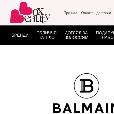
Перейти до основного контенту
Про нас
Оплата і доставка
ОБЛИЧЧЯ
ДОГЛЯД ЗА
ПОДАРУ
БРЕНДИ
ТА ТІЛО
ВОЛОССЯМ
НАБО