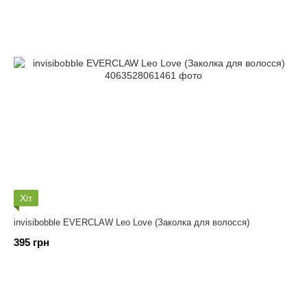
Хіт
invisibobble EVERCLAW Leo Love (Заколка для волосся)
395 грн