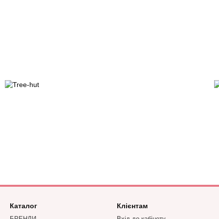
Каталог
Клієнтам
БРЕНДИ
Вхід до кабінету