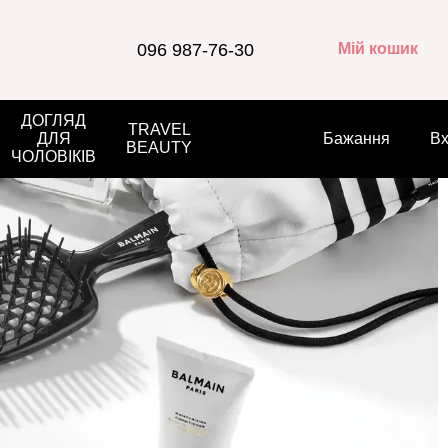
096 987-76-30
Мій кошик
ДОГЛЯД
TRAVEL
ДЛЯ
Бажання
Вх
BEAUTY
ЧОЛОВІКІВ