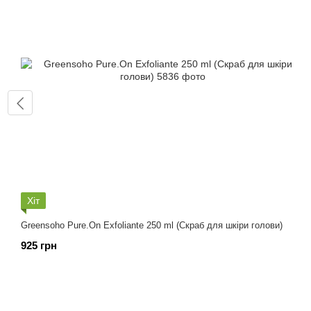
Хіт
Greensoho Pure.On Exfoliante 250 ml (Скраб для шкіри голови)
925 грн