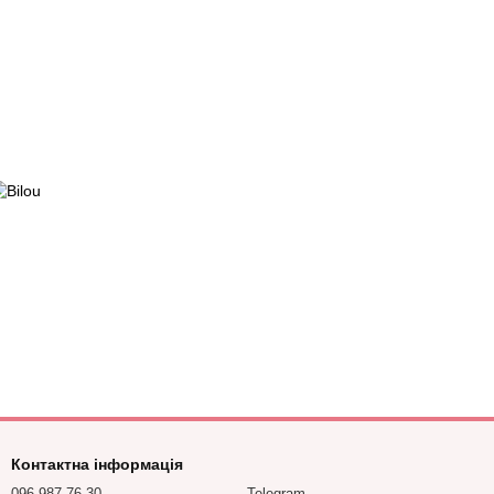
Контактна інформація
096 987-76-30
Telegram