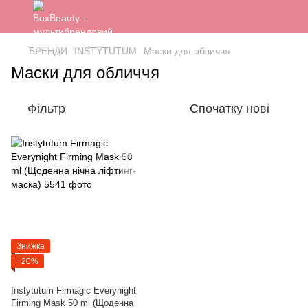
БРЕНДИ
INSTYTUTUM
Маски для обличчя
Маски для обличчя
Фільтр
Спочатку нові
Знижка
−20%
Instytutum Firmagic Everynight
Firming Mask 50 ml (Щоденна