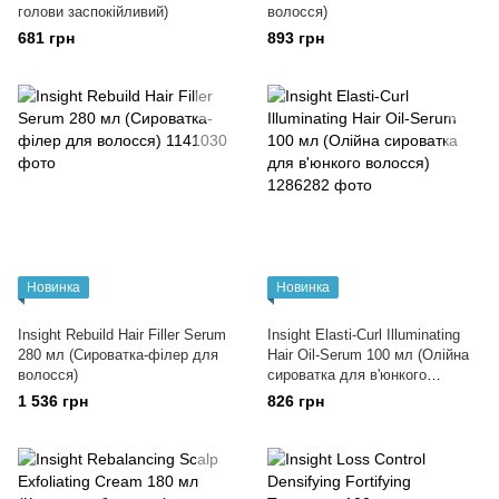
голови заспокійливий)
волосся)
681 грн
893 грн
Новинка
Новинка
Insight Rebuild Hair Filler Serum
Insight Elasti-Curl Illuminating
280 мл (Сироватка-філер для
Hair Oil-Serum 100 мл (Олійна
волосся)
сироватка для в'юнкого
волосся)
1 536 грн
826 грн