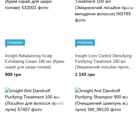
Новинка
Новинка
Insight Rebalancing Scalp
Insight Loss Control Densifying
Exfoliating Cream 180 мл (Крем-
Fortifying Treatment 100 мл
скраб для шкіри голови)
(Зміцнюючий лосьйон проти
випадіння волосся)
900 грн
1 143 грн