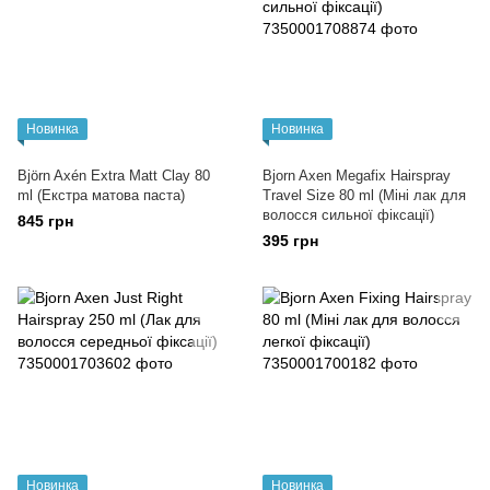
Новинка
Новинка
Björn Axén Extra Matt Clay 80
Bjorn Axen Megafix Hairspray
ml (Екстра матова паста)
Travel Size 80 ml (Міні лак для
волосся сильної фіксації)
845 грн
395 грн
Новинка
Новинка