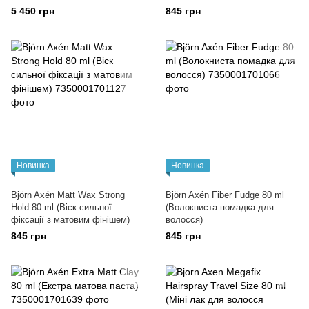
5 450 грн
845 грн
Новинка
Новинка
Björn Axén Matt Wax Strong
Björn Axén Fiber Fudge 80 ml
Hold 80 ml (Віск сильної
(Волокниста помадка для
фіксації з матовим фінішем)
волосся)
845 грн
845 грн