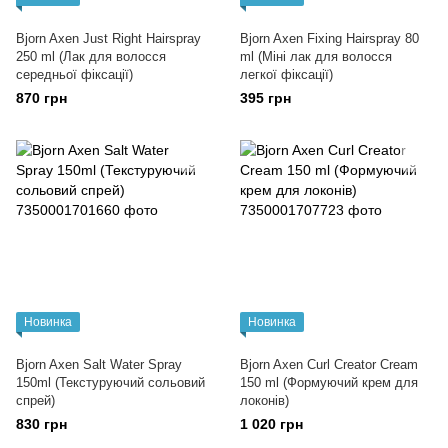
Bjorn Axen Just Right Hairspray
Bjorn Axen Fixing Hairspray 80
250 ml (Лак для волосся
ml (Міні лак для волосся
середньої фіксації)
легкої фіксації)
870 грн
395 грн
Новинка
Новинка
Bjorn Axen Salt Water Spray
Bjorn Axen Curl Creator Cream
150ml (Текстуруючий сольовий
150 ml (Формуючий крем для
спрей)
локонів)
830 грн
1 020 грн