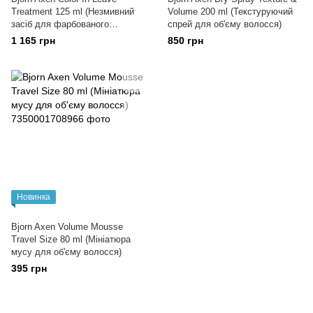
Treatment 125 ml (Незмивний
Volume 200 ml (Текстуруючий
засіб для фарбованого
спрей для об'єму волосся)
волосся)
1 165 грн
850 грн
Новинка
Bjorn Axen Volume Mousse
Travel Size 80 ml (Мініатюра
мусу для об'єму волосся)
395 грн