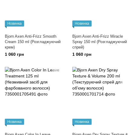
Новинка
Новинка
Bjorn Axen Anti-Frizz Smooth
Bjorn Axen Anti-Frizz Miracle
Cream 150 ml (Розгладжуючий
Spray 150 ml (Розгладжуючий
крем)
спрей)
1 060 грн
1 060 грн
Новинка
Новинка
Bjorn Axen Color In Leave
Bjorn Axen Dry Spray Texture &