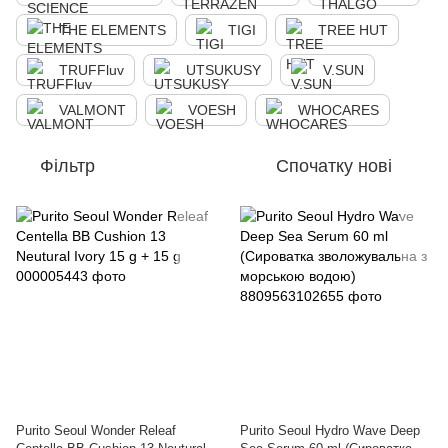
THE ELEMENTS
TIGI
TREE HUT
TRUFFluv
UTSUKUSY
V.SUN
VALMONT
VOESH
WHOCARES
Фільтр
Спочатку нові
Purito Seoul Wonder Releaf
Purito Seoul Hydro Wave Deep