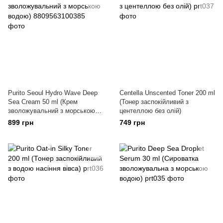
Purito Seoul Hydro Wave Deep
Centella Unscented Toner 200 ml
Sea Cream 50 ml (Крем
(Тонер заспокійливий з
зволожувальний з морською
центеллою без олій)
водою)
899 грн
749 грн