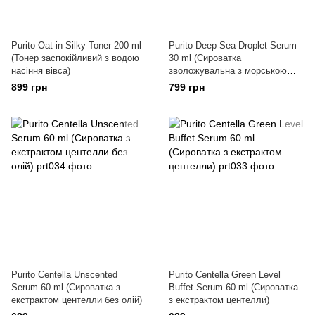
Purito Oat-in Silky Toner 200 ml
Purito Deep Sea Droplet Serum
(Тонер заспокійливий з водою
30 ml (Сироватка
насіння вівса)
зволожувальна з морською
водою)
899 грн
799 грн
Purito Centella Unscented
Purito Centella Green Level
Serum 60 ml (Сироватка з
Buffet Serum 60 ml (Сироватка
екстрактом центелли без олій)
з екстрактом центелли)