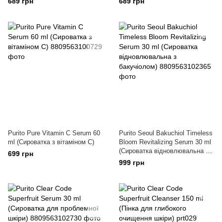
689 грн
689 грн
Purito Pure Vitamin C Serum 60
Purito Seoul Bakuchiol Timeless
ml (Сироватка з вітаміном С)
Bloom Revitalizing Serum 30 ml
(Сироватка відновлювальна з
699 грн
бакучіолом)
999 грн