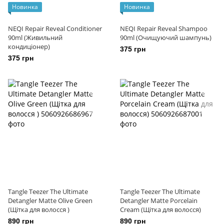
Новинка
Новинка
NEQI Repair Reveal Conditioner
NEQI Repair Reveal Shampoo
90ml (Живильний
90ml (Очищуючий шампунь)
кондиціонер)
375 грн
375 грн
Tangle Teezer The Ultimate
Tangle Teezer The Ultimate
Detangler Matte Olive Green
Detangler Matte Porcelain
(Щітка для волосся )
Cream (Щітка для волосся)
890 грн
890 грн