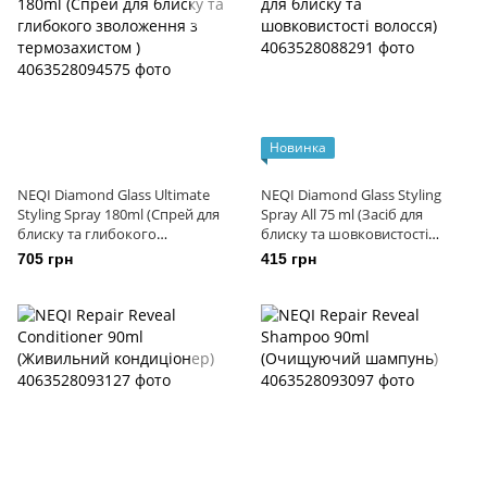
Новинка
NEQI Diamond Glass Ultimate
NEQI Diamond Glass Styling
Styling Spray 180ml (Спрей для
Spray All 75 ml (Засіб для
блиску та глибокого
блиску та шовковистості
зволоження з термозахистом )
волосся)
705 грн
415 грн