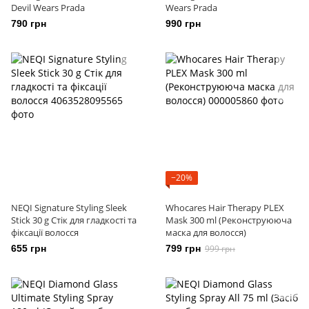
Devil Wears Prada
Wears Prada
790 грн
990 грн
−20%
NEQI Signature Styling Sleek
Whocares Hair Therapy PLEX
Stick 30 g Стік для гладкості та
Mask 300 ml (Реконструююча
фіксації волосся
маска для волосся)
655 грн
799 грн
999 грн