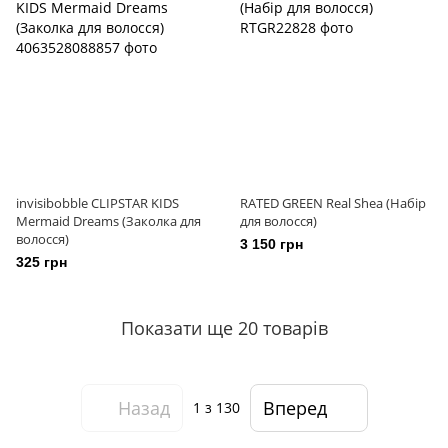
invisibobble CLIPSTAR KIDS
RATED GREEN Real Shea (Набір
Mermaid Dreams (Заколка для
для волосся)
волосся)
3 150 грн
325 грн
Показати ще 20 товарів
Назад
Вперед
1
з 130