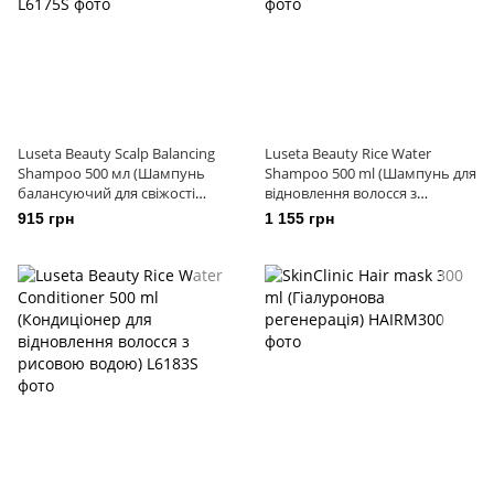
Luseta Beauty Scalp Balancing
Luseta Beauty Rice Water
Shampoo 500 мл (Шампунь
Shampoo 500 ml (Шампунь для
балансуючий для свіжості
відновлення волосся з
шкіри голови)
рисовою водою)
915 грн
1 155 грн