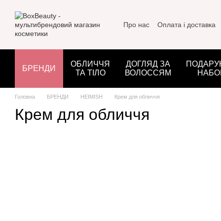
Перейти до основного контенту
Про нас
Оплата і доставка
ОБЛИЧЧЯ
ДОГЛЯД ЗА
ПОДАРУ
БРЕНДИ
ТА ТІЛО
ВОЛОССЯМ
НАБО
Головна
БРЕНДИ
HEIMISH
Крем для обличчя
Крем для обличчя