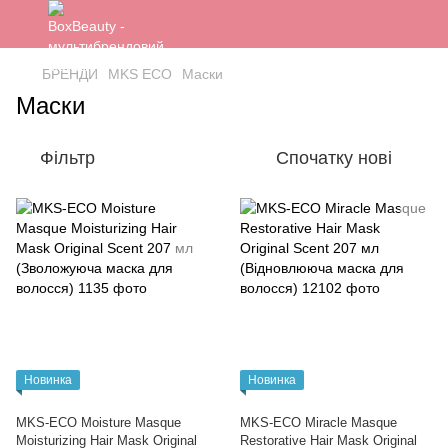
БРЕНДИ
MKS ECO
Маски
Маски
Фільтр
Спочатку нові
Новинка
Новинка
MKS-ECO Moisture Masque
MKS-ECO Miracle Masque
Moisturizing Hair Mask Original
Restorative Hair Mask Original