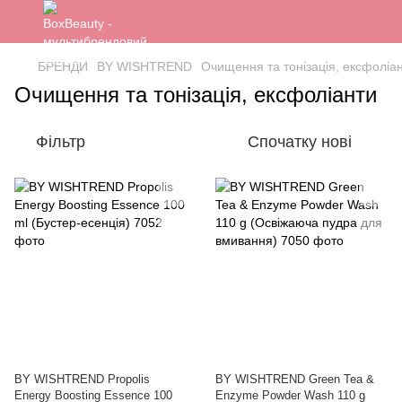
БРЕНДИ
BY WISHTREND
Очищення та тонізація, ексфоліа
Очищення та тонізація, ексфоліанти
Фільтр
Спочатку нові
BY WISHTREND Propolis
BY WISHTREND Green Tea &
Energy Boosting Essence 100
Enzyme Powder Wash 110 g