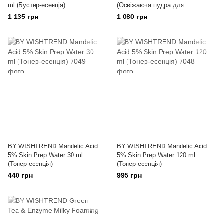
ml (Бустер-есенція)
(Освіжаюча пудра для
вмивання)
1 135 грн
1 080 грн
BY WISHTREND Mandelic Acid
BY WISHTREND Mandelic Acid
5% Skin Prep Water 30 ml
5% Skin Prep Water 120 ml
(Тонер-есенція)
(Тонер-есенція)
440 грн
995 грн