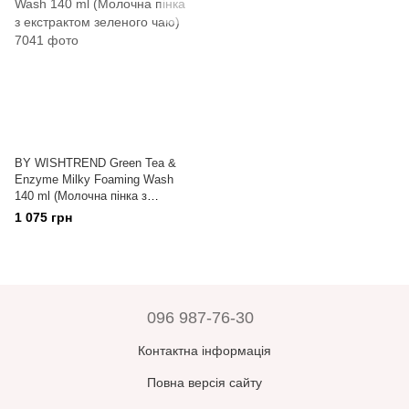
BY WISHTREND Green Tea &
Enzyme Milky Foaming Wash
140 ml (Молочна пінка з
екстрактом зеленого чаю)
1 075 грн
096 987-76-30
Контактна інформація
Повна версія сайту